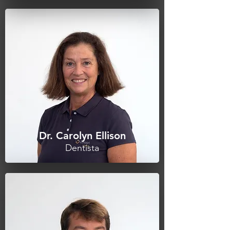
Dr. Carolyn Ellison
Dentista