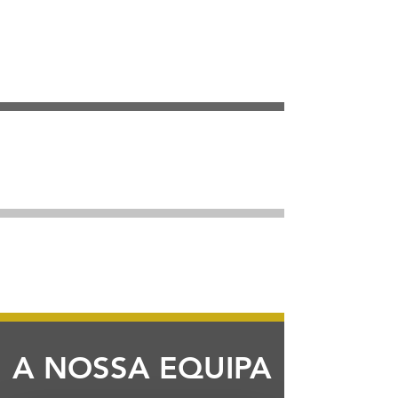
MEDICINA DENTÁRIA
GERAL
MEDICINA DENTÁRIA
ESTÉTICA
MEDICINA DENTÁRIA
PREVENTIVA
A NOSSA EQUIPA