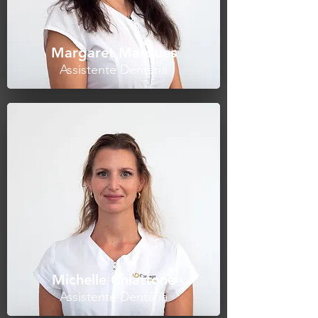
Margaret Marques
Assistente Dentária
Michelle Chiattone
Assistente Dentária