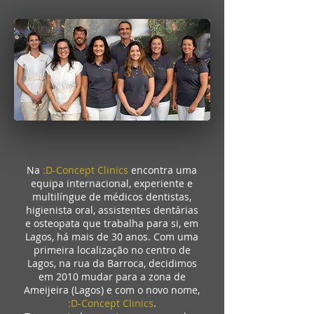
Na
:D-Concept Clinics
encontra uma
equipa internacional, experiente e
multilíngue de médicos dentistas,
higienista oral, assistentes dentárias
e osteopata que trabalha para si, em
Lagos, há mais de 30 anos. Com uma
primeira localização no centro de
Lagos, na rua da Barroca, decidimos
em 2010 mudar para a zona de
Ameijeira (Lagos) e com o novo nome,
:D-Concept Clinics
.