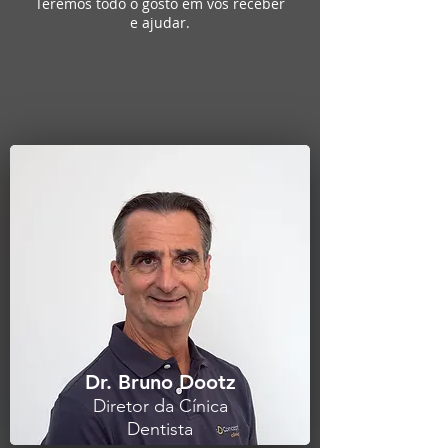
Teremos todo o gosto em vos receber
e ajudar.
Dr. Bruno Dootz
Diretor da Cínica
Dentista