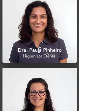
Dra. Paula Pinheiro
Higienista Dental